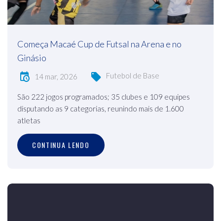
Começa Macaé Cup de Futsal na Arena e no
Ginásio
Futebol de Base
14 mar, 2026
São 222 jogos programados; 35 clubes e 109 equipes
disputando as 9 categorias, reunindo mais de 1.600
atletas
CONTINUA LENDO