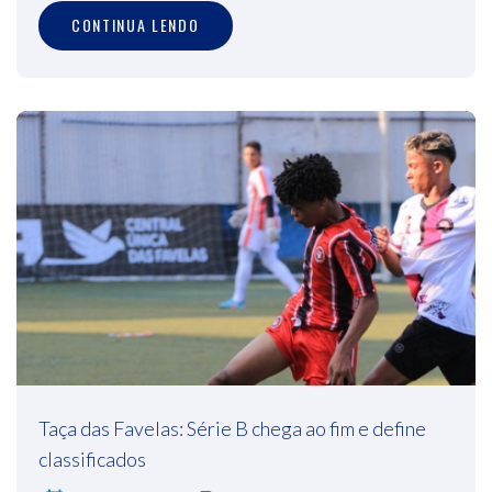
CONTINUA LENDO
Taça das Favelas: Série B chega ao fim e define
classificados