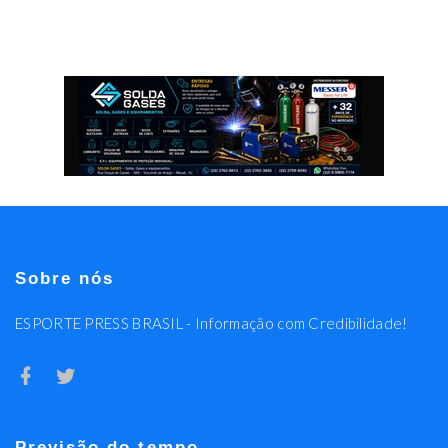
Sobre nós
ESPORTE PRESS BRASIL - Informação com Credibilidade!
Previsão do tempo