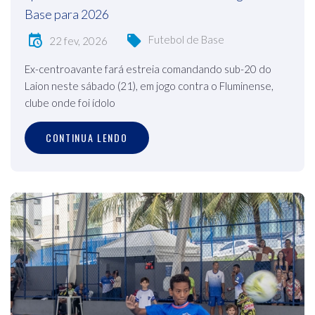
Base para 2026
Futebol de Base
22 fev, 2026
Ex-centroavante fará estreia comandando sub-20 do
Laion neste sábado (21), em jogo contra o Fluminense,
clube onde foi ídolo
CONTINUA LENDO