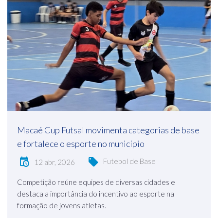
Macaé Cup Futsal movimenta categorias de base
e fortalece o esporte no município
Futebol de Base
12 abr, 2026
Competição reúne equipes de diversas cidades e
destaca a importância do incentivo ao esporte na
formação de jovens atletas.