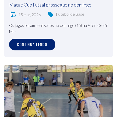
Macaé Cup Futsal prossegue no domingo
Futebol de Base
15 mar, 2026
Os jogos foram realizados no domingo (15) na Arena Sol Y
Mar
CONTINUA LENDO