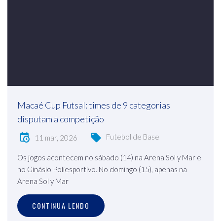
Macaé Cup Futsal: times de 9 categorias
disputam a competição
Futebol de Base
11 mar, 2026
Os jogos acontecem no sábado (14) na Arena Sol y Mar e
no Ginásio Poliesportivo. No domingo (15), apenas na
Arena Sol y Mar
CONTINUA LENDO