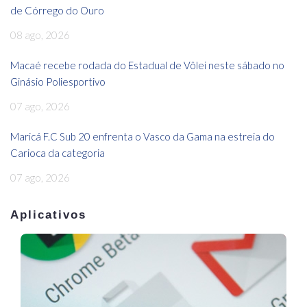
de Córrego do Ouro
08 ago, 2026
Macaé recebe rodada do Estadual de Vôlei neste sábado no
Ginásio Poliesportivo
07 ago, 2026
Maricá F.C Sub 20 enfrenta o Vasco da Gama na estreia do
Carioca da categoria
07 ago, 2026
Aplicativos