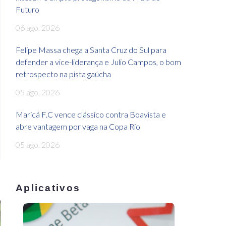
Futuro
06 ago, 2026
Felipe Massa chega a Santa Cruz do Sul para
defender a vice-liderança e Julio Campos, o bom
retrospecto na pista gaúcha
05 ago, 2026
Maricá F.C vence clássico contra Boavista e
abre vantagem por vaga na Copa Rio
05 ago, 2026
Aplicativos