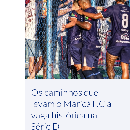
Os caminhos que
levam o Maricá F.C à
vaga histórica na
Série D