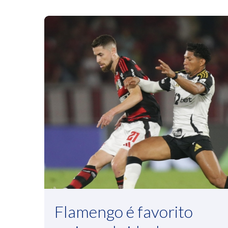
Flamengo é favorito