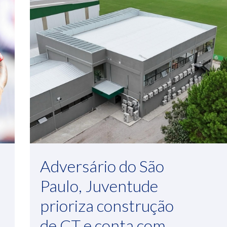
Adversário do São
Paulo, Juventude
prioriza construção
de CT e conta com