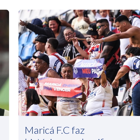
Maricá F.C faz