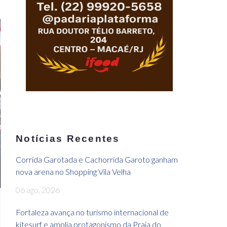
Notícias Recentes
Corrida Garotada e Cachorrida Garoto ganham
nova arena no Shopping Vila Velha
06 ago, 2026
Fortaleza avança no turismo internacional de
kitesurf e amplia protagonismo da Praia do