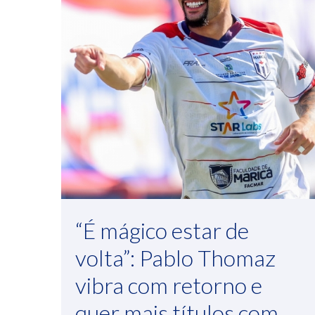
“É mágico estar de
volta”: Pablo Thomaz
vibra com retorno e
quer mais títulos com