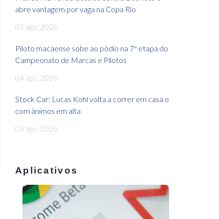
abre vantagem por vaga na Copa Rio
05 ago, 2026
Piloto macaense sobe ao pódio na 7ª etapa do
Campeonato de Marcas e Pilotos
04 ago, 2026
Stock Car: Lucas Kohl volta a correr em casa e
com ânimos em alta
04 ago, 2026
Aplicativos