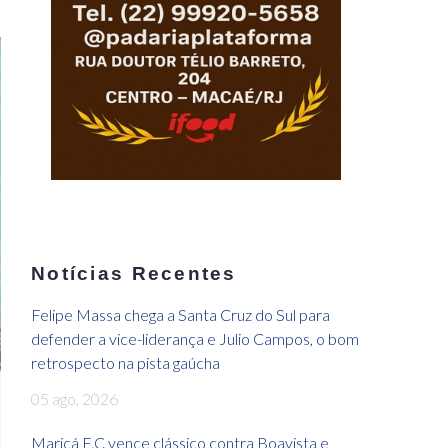
Notícias Recentes
Felipe Massa chega a Santa Cruz do Sul para
defender a vice-liderança e Julio Campos, o bom
retrospecto na pista gaúcha
05 ago, 2026
Maricá F.C vence clássico contra Boavista e