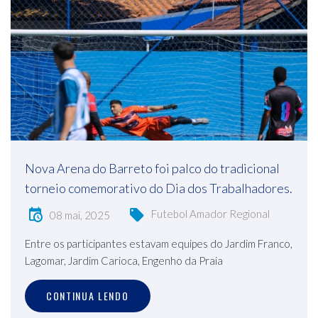
Nova Arena do Barreto foi palco do tradicional
torneio comemorativo do Dia dos Trabalhadores.
Futebol Amador Regional
08 mai, 2025
Entre os participantes estavam equipes do Jardim Franco,
Lagomar, Jardim Carioca, Engenho da Praia
CONTINUA LENDO