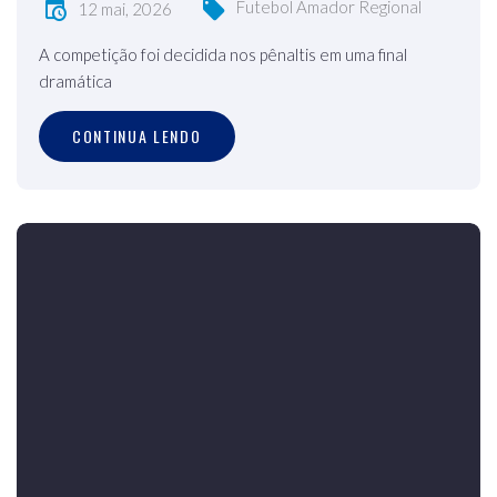
Futebol Amador Regional
12 mai, 2026
A competição foi decidida nos pênaltis em uma final
dramática
CONTINUA LENDO