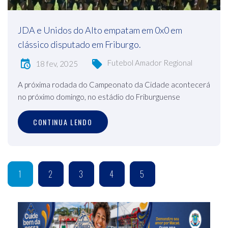
JDA e Unidos do Alto empatam em 0x0 em
clássico disputado em Friburgo.
Futebol Amador Regional
18 fev, 2025
A próxima rodada do Campeonato da Cidade acontecerá
no próximo domingo, no estádio do Friburguense
CONTINUA LENDO
1
2
3
4
5