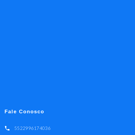
Fale Conosco
5522996174036