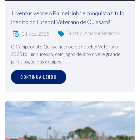
Juventus vence o Palmeirinha e conquista título
inédito do Futebol Veterano de Quissamã
Futebol Amador Regional
01 dez, 2025
O Campeonato Quissamaense de Futebol Veterano
2025 foi um sucesso, com jogos de alto nível e grande
participação das equipes
CONTINUA LENDO