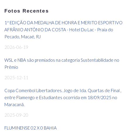
Fotos Recentes
1ª EDIÇÃO DA MEDALHA DE HONRA E MERITO ESPORTIVO
AFRÂNIO ANTÔNIO DA COSTA - Hotel Du Lac - Praia do
Pecado, Macaé, RJ
2026-06-19
WSL e NBA são premiados na categoria Sustentabilidade no
Prêmio
2025-12-11
Copa Comenbol Libertadores. Jogo de Ida. Quartas de Final ,
entre Flamengo e Estudiantes ocorrida em 18/09/2025 no
Maracanã.
2025-09-20
FLUMINENSE 02 X 0 BAHIA