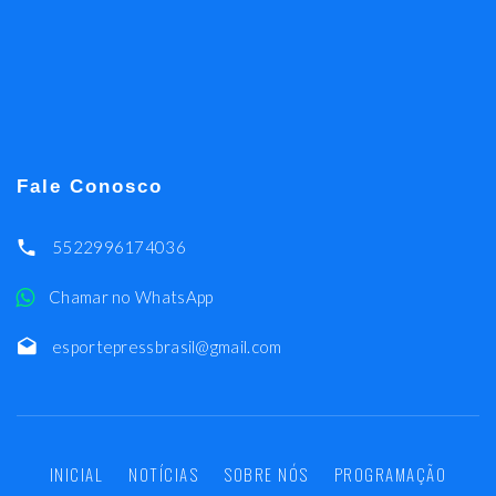
Fale Conosco
5522996174036
Chamar no WhatsApp
esportepressbrasil@gmail.com
INICIAL
NOTÍCIAS
SOBRE NÓS
PROGRAMAÇÃO