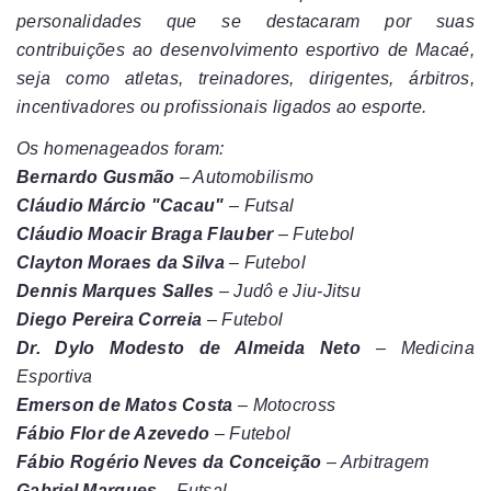
personalidades que se destacaram por suas
contribuições ao desenvolvimento esportivo de Macaé,
seja como atletas, treinadores, dirigentes, árbitros,
incentivadores ou profissionais ligados ao esporte.
Os homenageados foram:
Bernardo Gusmão
– Automobilismo
Cláudio Márcio "Cacau"
– Futsal
Cláudio Moacir Braga Flauber
– Futebol
Clayton Moraes da Silva
– Futebol
Dennis Marques Salles
– Judô e Jiu-Jitsu
Diego Pereira Correia
– Futebol
Dr. Dylo Modesto de Almeida Neto
– Medicina
Esportiva
Emerson de Matos Costa
– Motocross
Fábio Flor de Azevedo
– Futebol
Fábio Rogério Neves da Conceição
– Arbitragem
Gabriel Marques
– Futsal