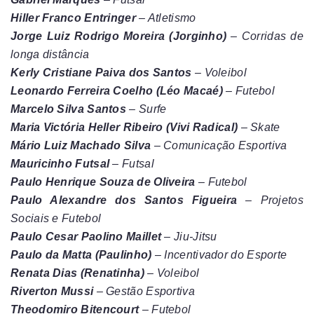
Hiller Franco Entringer
– Atletismo
Jorge Luiz Rodrigo Moreira (Jorginho)
– Corridas de
longa distância
Kerly Cristiane Paiva dos Santos
– Voleibol
Leonardo Ferreira Coelho (Léo Macaé)
– Futebol
Marcelo Silva Santos
– Surfe
Maria Victória Heller Ribeiro (Vivi Radical)
– Skate
Mário Luiz Machado Silva
– Comunicação Esportiva
Mauricinho Futsal
– Futsal
Paulo Henrique Souza de Oliveira
– Futebol
Paulo Alexandre dos Santos Figueira
– Projetos
Sociais e Futebol
Paulo Cesar Paolino Maillet
– Jiu-Jitsu
Paulo da Matta (Paulinho)
– Incentivador do Esporte
Renata Dias (Renatinha)
– Voleibol
Riverton Mussi
– Gestão Esportiva
Theodomiro Bitencourt
– Futebol