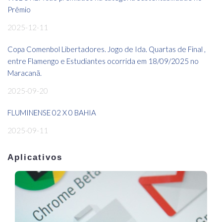
Prêmio
2025-12-11
Copa Comenbol Libertadores. Jogo de Ida. Quartas de Final ,
entre Flamengo e Estudiantes ocorrida em 18/09/2025 no
Maracanã.
2025-09-20
FLUMINENSE 02 X 0 BAHIA
2025-09-11
Aplicativos