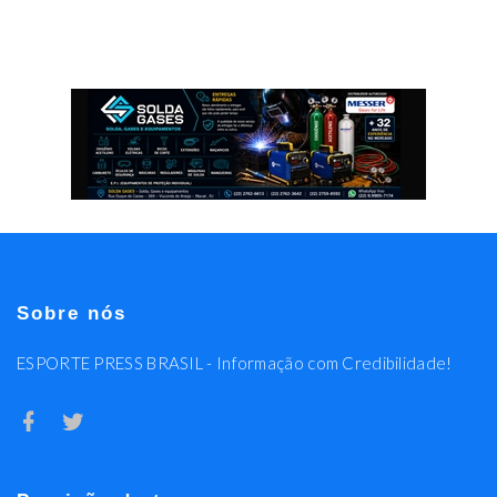
Sobre nós
ESPORTE PRESS BRASIL - Informação com Credibilidade!