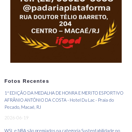
Fotos Recentes
1ª EDIÇÃO DA MEDALHA DE HONRA E MERITO ESPORTIVO
AFRÂNIO ANTÔNIO DA COSTA - Hotel Du Lac - Praia do
Pecado, Macaé, RJ
2026-06-19
WSL e NBA são premiados na categoria Sustentabilidade no