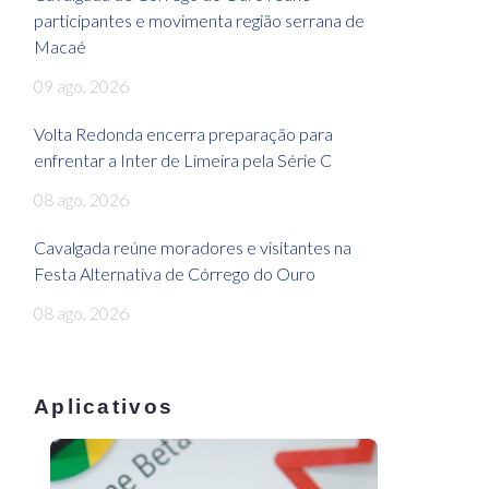
participantes e movimenta região serrana de
Macaé
09 ago, 2026
Volta Redonda encerra preparação para
enfrentar a Inter de Limeira pela Série C
08 ago, 2026
Cavalgada reúne moradores e visitantes na
Festa Alternativa de Córrego do Ouro
08 ago, 2026
Aplicativos