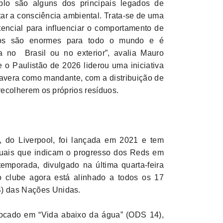
plo são alguns dos principais legados de
tar a consciência ambiental. Trata-se de uma
tencial para influenciar o comportamento de
os são enormes para todo o mundo e é
ja no Brasil ou no exterior”, avalia Mauro
te o Paulistão de 2026 liderou uma iniciativa
avera como mandante, com a distribuição de
 recolherem os próprios resíduos.
, do Liverpool, foi lançada em 2021 e tem
anuais que indicam o progresso dos Reds em
temporada, divulgado na última quarta-feira
o clube agora está alinhado a todos os 17
S) das Nações Unidas.
focado em “Vida abaixo da água” (ODS 14),