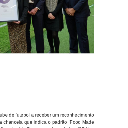
lube de futebol a receber um reconhecimento
 da chancela que indica o padrão ‘Food Made