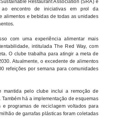
 Sustainable Restaurant Association (SRA) e
i ao encontro de iniciativas em prol da
e alimentos e bebidas de todas as unidades
mentos.
sso com uma experiência alimentar mais
tentabilidade, intitulada The Red Way, com
ta. O clube trabalha para atingir a meta de
2030. Atualmente, o excedente de alimentos
.200 refeições por semana para comunidades
ue mantida pelo clube inclui a remoção de
res. Também há a implementação de esquemas
os e programas de reciclagem voltados para
milhão de garrafas plásticas foram coletadas