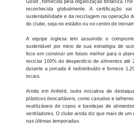
Good’, fornecida pela organização britânica The
reconhecida globalmente. A certificação va
sustentabilidade e da reciclagem na operação d
do clube, seja no estádio ou no centro de treina
A equipe inglesa tem assumido o compromi
sustentável por meio de sua estratégia de sus
foco em construir um futuro melhor para o plane
reciclar 100% do desperdício de alimentos até 
durante a jornada é redistribuído e fornece 1
locais.
Ainda em Anfield, outra iniciativa de destaq
plásticos descartáveis, como canudos e talhe
reutilizáveis de copos e bandejas de aliment
ventiladores. O clube ainda diz que mais de um 
nas últimas temporadas.