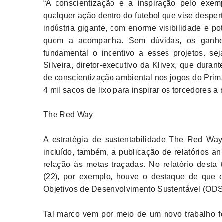
“A conscientização e a inspiração pelo exem
qualquer ação dentro do futebol que vise desper
indústria gigante, com enorme visibilidade e po
quem a acompanha. Sem dúvidas, os ganh
fundamental o incentivo a esses projetos, se
Silveira, diretor-executivo da Klivex, que duran
de conscientização ambiental nos jogos do Prim
4 mil sacos de lixo para inspirar os torcedores a
The Red Way
A estratégia de sustentabilidade The Red Way
incluído, também, a publicação de relatórios 
relação às metas traçadas. No relatório desta 
(22), por exemplo, houve o destaque de que 
Objetivos de Desenvolvimento Sustentável (OD
Tal marco vem por meio de um novo trabalho 