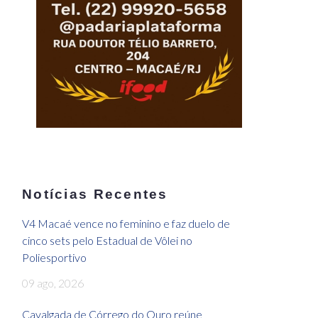
Notícias Recentes
V4 Macaé vence no feminino e faz duelo de
cinco sets pelo Estadual de Vôlei no
Poliesportivo
09 ago, 2026
Cavalgada de Córrego do Ouro reúne