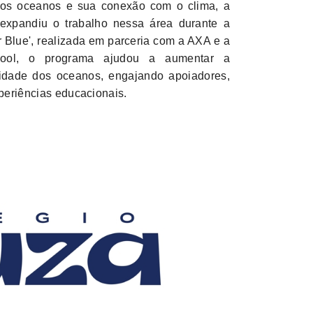
 dos oceanos e sua conexão com o clima, a
 expandiu o trabalho nessa área durante a
r Blue', realizada em parceria com a AXA e a
pool, o programa ajudou a aumentar a
lidade dos oceanos, engajando apoiadores,
periências educacionais.