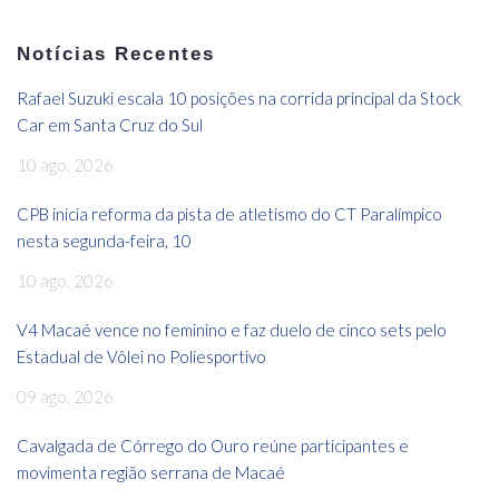
Notícias Recentes
Rafael Suzuki escala 10 posições na corrida principal da Stock
Car em Santa Cruz do Sul
10 ago, 2026
CPB inicia reforma da pista de atletismo do CT Paralímpico
nesta segunda-feira, 10
10 ago, 2026
V4 Macaé vence no feminino e faz duelo de cinco sets pelo
Estadual de Vôlei no Poliesportivo
09 ago, 2026
Cavalgada de Córrego do Ouro reúne participantes e
movimenta região serrana de Macaé