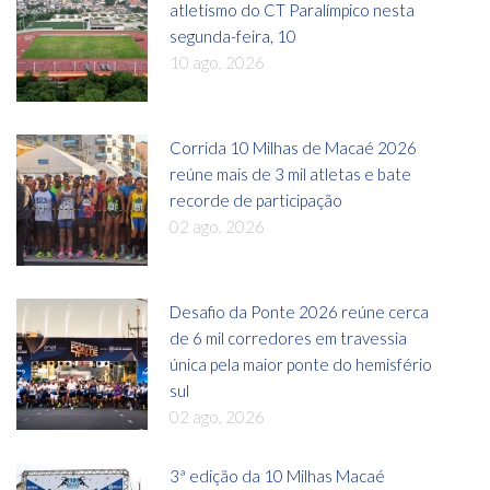
atletismo do CT Paralímpico nesta
segunda-feira, 10
10 ago, 2026
Corrida 10 Milhas de Macaé 2026
reúne mais de 3 mil atletas e bate
recorde de participação
02 ago, 2026
Desafio da Ponte 2026 reúne cerca
de 6 mil corredores em travessia
única pela maior ponte do hemisfério
sul
02 ago, 2026
3ª edição da 10 Milhas Macaé