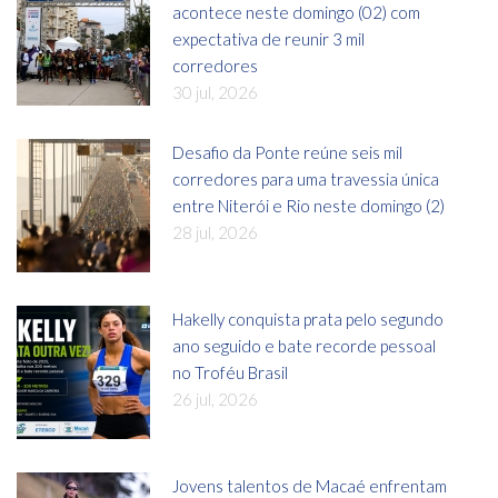
acontece neste domingo (02) com
expectativa de reunir 3 mil
corredores
30 jul, 2026
Desafio da Ponte reúne seis mil
corredores para uma travessia única
entre Niterói e Rio neste domingo (2)
28 jul, 2026
Hakelly conquista prata pelo segundo
ano seguido e bate recorde pessoal
no Troféu Brasil
26 jul, 2026
Jovens talentos de Macaé enfrentam