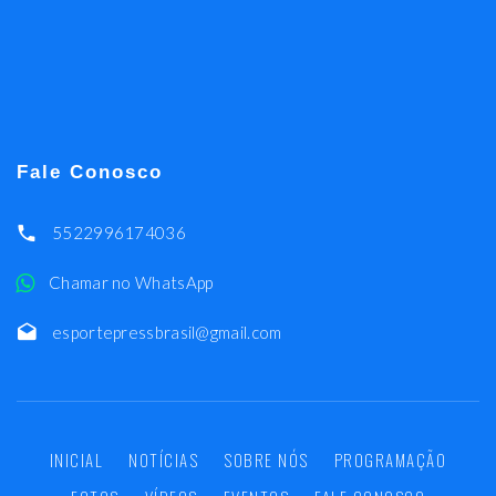
Fale Conosco
5522996174036
Chamar no WhatsApp
esportepressbrasil@gmail.com
INICIAL
NOTÍCIAS
SOBRE NÓS
PROGRAMAÇÃO