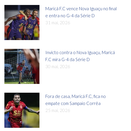
Maricá F.C vence Nova Iguaçu no final
e entra no G-4 da Série D
31 mai, 2026
Invicto contra o Nova Iguaçu, Maricá
F.C mira G-4 da Série D
30 mai, 2026
Fora de casa, Maricá F.C, fica no
empate com Sampaio Corrêa
25 mai, 2026