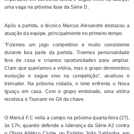
uma vaga na próxima fase da Série D.
Após a partida, o técnico Marcus Alexandre destacou a
atuação da equipe, principalmente no primeiro tempo.
“Fizemos um jogo competitivo e muito consistente
durante boa parte da partida. Tivemos personalidade
fora de casa e criamos oportunidades para ampliar.
Claro que queríamos a vitória, mas o grupo demonstrou
evolução e segue vivo na competição”, analisou o
treinador. Na próxima rodada, o time enfrenta o Nova
Iguaçu em casa. Com o grupo embolado, uma vitória
recoloca o Tsunami no G4 da chave.
O Maricá F.C volta a campo na próxima quarta-feira (27),
às 17h, quando defende a liderança da Série A2 contra
o Olaria Atlético Clube, no Estádio João Saldanha, em