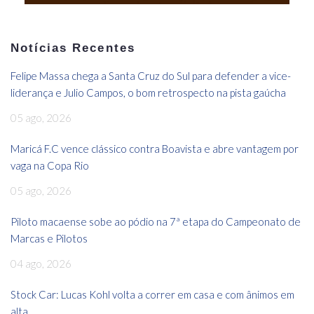
Notícias Recentes
Felipe Massa chega a Santa Cruz do Sul para defender a vice-
liderança e Julio Campos, o bom retrospecto na pista gaúcha
05 ago, 2026
Maricá F.C vence clássico contra Boavista e abre vantagem por
vaga na Copa Rio
05 ago, 2026
Piloto macaense sobe ao pódio na 7ª etapa do Campeonato de
Marcas e Pilotos
04 ago, 2026
Stock Car: Lucas Kohl volta a correr em casa e com ânimos em
alta