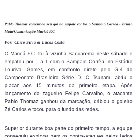
Pablo Thomaz comemora seu gol no empate contra o Sampaio Corrêa -
Bruno
Maia/Comunicação Maricá F.C
Por: Chico Silva & Lucas Costa
O Maricá F.C. foi à vizinha Saquarema neste sábado e
empatou por 1 a 1 com o Sampaio Corrêa, no Estádio
Lourival Gomes, em confronto direto pelo G-4 do
Campeonato Brasileiro Série D. O Tsunami abriu o
placar aos 15 minutos da primeira etapa. Após
lançamento do zagueiro Felipe Carvalho, o atacante
Pablo Thomaz ganhou da marcação, driblou o goleiro
Zé Carlos e tocou para o fundo das redes.
Superior durante boa parte do primeiro tempo, a equipe
conseguiu explorar bem os contra-ataques pelos lados