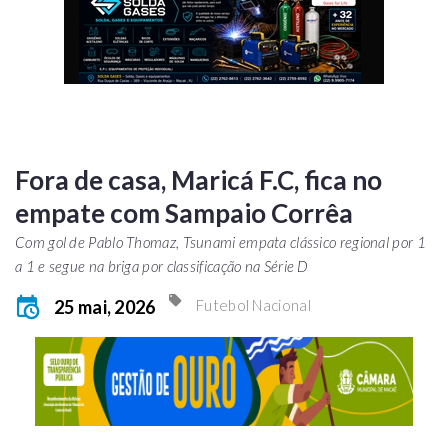
Fora de casa, Maricá F.C, fica no
empate com Sampaio Corrêa
Com gol de Pablo Thomaz, Tsunami empata clássico regional por 1
a 1 e segue na briga por classificação na Série D
25 mai, 2026
Futebol Nacional