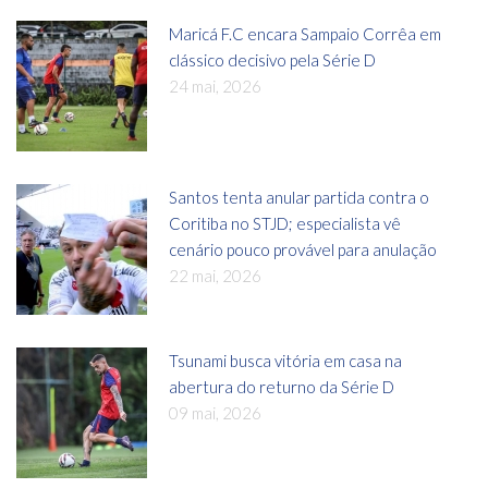
Maricá F.C encara Sampaio Corrêa em
clássico decisivo pela Série D
24 mai, 2026
Santos tenta anular partida contra o
Coritiba no STJD; especialista vê
cenário pouco provável para anulação
22 mai, 2026
Tsunami busca vitória em casa na
abertura do returno da Série D
09 mai, 2026