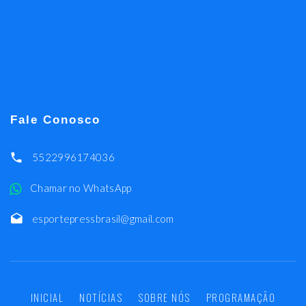
Fale Conosco
5522996174036
Chamar no WhatsApp
esportepressbrasil@gmail.com
INICIAL
NOTÍCIAS
SOBRE NÓS
PROGRAMAÇÃO