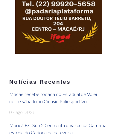
Notícias Recentes
Macaé recebe rodada do Estadual de Vôlei
neste sábado no Ginásio Poliesportivo
07 ago, 2026
Maricá F.C Sub 20 enfrenta o Vasco da Gama na
estreia do Carioca da categoria