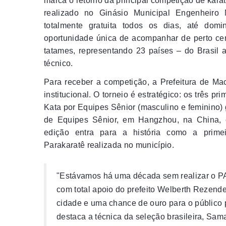
marca o retorno da principal competição de kara
realizado no Ginásio Municipal Engenheiro 
totalmente gratuita todos os dias, até domi
oportunidade única de acompanhar de perto cerc
tatames, representando 23 países – do Brasil 
técnico.
Para receber a competição, a Prefeitura de Ma
institucional. O torneio é estratégico: os três p
Kata por Equipes Sênior (masculino e feminino)
de Equipes Sênior, em Hangzhou, na China, 
edição entra para a história como a primei
Parakaratê realizada no município.
"Estávamos há uma década sem realizar o P
com total apoio do prefeito Welberth Rezende
cidade e uma chance de ouro para o público p
destaca a técnica da seleção brasileira, Sam