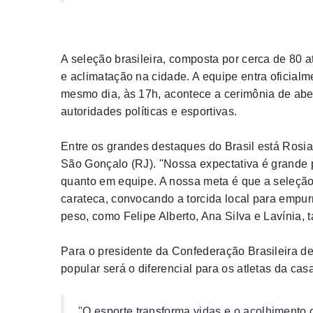
A seleção brasileira, composta por cerca de 80 at
e aclimatação na cidade. A equipe entra oficialm
mesmo dia, às 17h, acontece a cerimônia de abe
autoridades políticas e esportivas.
Entre os grandes destaques do Brasil está Rosian
São Gonçalo (RJ). "Nossa expectativa é grande pa
quanto em equipe. A nossa meta é que a seleção 
carateca, convocando a torcida local para empur
peso, como Felipe Alberto, Ana Silva e Lavínia,
Para o presidente da Confederação Brasileira d
popular será o diferencial para os atletas da cas
"O esporte transforma vidas e o acolhimento