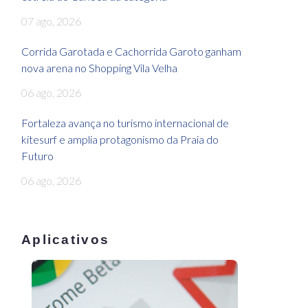
07 ago, 2026
Corrida Garotada e Cachorrida Garoto ganham
nova arena no Shopping Vila Velha
06 ago, 2026
Fortaleza avança no turismo internacional de
kitesurf e amplia protagonismo da Praia do
Futuro
06 ago, 2026
Aplicativos