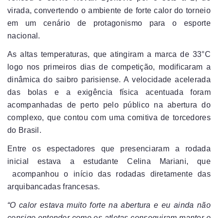
virada, convertendo o ambiente de forte calor do torneio
em um cenário de protagonismo para o esporte
nacional.
As altas temperaturas, que atingiram a marca de 33°C
logo nos primeiros dias de competição, modificaram a
dinâmica do saibro parisiense. A velocidade acelerada
das bolas e a exigência física acentuada foram
acompanhadas de perto pelo público na abertura do
complexo, que contou com uma comitiva de torcedores
do Brasil.
Entre os espectadores que presenciaram a rodada
inicial estava a estudante Celina Mariani, que
acompanhou o início das rodadas diretamente das
arquibancadas francesas.
“O calor estava muito forte na abertura e eu ainda não
consigo entender como os atletas conseguiram manter o