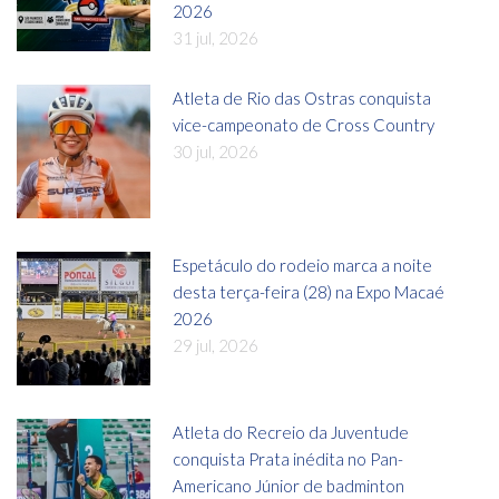
2026
31 jul, 2026
Atleta de Rio das Ostras conquista
vice-campeonato de Cross Country
30 jul, 2026
Espetáculo do rodeio marca a noite
desta terça-feira (28) na Expo Macaé
2026
29 jul, 2026
Atleta do Recreio da Juventude
conquista Prata inédita no Pan-
Americano Júnior de badminton