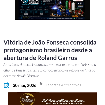
Vitória de João Fonseca consolida
protagonismo brasileiro desde a
abertura de Roland Garros
Após início de torneio marcado por calor extremo em Paris sob o
olhar de brasileiros, tenista carioca avança às oitavas de final ao
derrotar Novak Djokovic.
30 mai, 2026
Esportes Alternativos