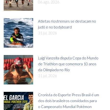
06 ago, 2026
Atletas riostrenses se destacam no
judô e no bodyboard
31 jul, 2026
Luigi Vanzella disputa Copa do Mundo
de Triathlon que comemora 10 anos
da Olímpiada no Rio
31 jul, 2026
Cronista do Esporte Press Brasil é um
dos dois brasileiros convidados para
o Campeonato Mundial Pokémon