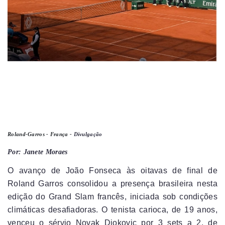
Roland-Garros - França -
Divulgação
Por: Janete Moraes
O avanço de João Fonseca às oitavas de final de
Roland Garros consolidou a presença brasileira nesta
edição do Grand Slam francês, iniciada sob condições
climáticas desafiadoras. O tenista carioca, de 19 anos,
venceu o sérvio Novak Djokovic por 3 sets a 2, de