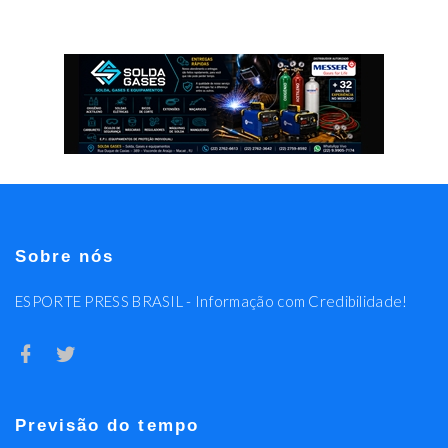
Sobre nós
ESPORTE PRESS BRASIL - Informação com Credibilidade!
Previsão do tempo