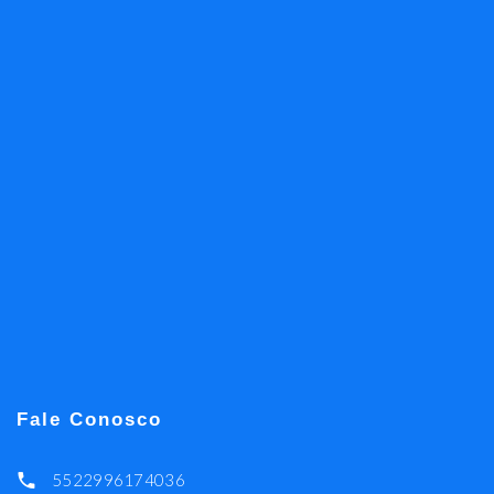
Fale Conosco
5522996174036