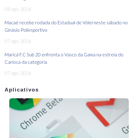
08 ago, 2026
Macaé recebe rodada do Estadual de Vôlei neste sábado no
Ginásio Poliesportivo
07 ago, 2026
Maricá F.C Sub 20 enfrenta o Vasco da Gama na estreia do
Carioca da categoria
07 ago, 2026
Aplicativos