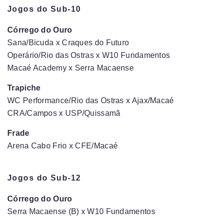
Jogos do Sub-10
Córrego do Ouro
Sana/Bicuda x Craques do Futuro
Operário/Rio das Ostras x W10 Fundamentos
Macaé Academy x Serra Macaense
Trapiche
WC Performance/Rio das Ostras x Ajax/Macaé
CRA/Campos x USP/Quissamã
Frade
Arena Cabo Frio x CFE/Macaé
Jogos do Sub-12
Córrego do Ouro
Serra Macaense (B) x W10 Fundamentos