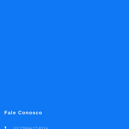
Fale Conosco
5522996174036