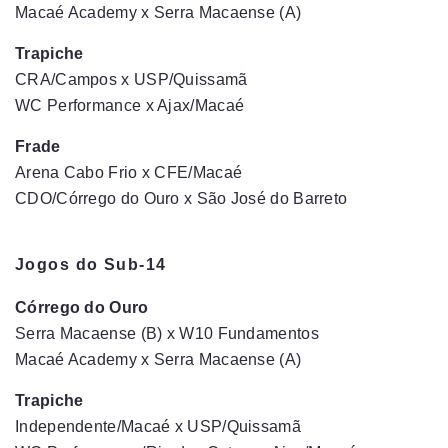
Macaé Academy x Serra Macaense (A)
Trapiche
CRA/Campos x USP/Quissamã
WC Performance x Ajax/Macaé
Frade
Arena Cabo Frio x CFE/Macaé
CDO/Córrego do Ouro x São José do Barreto
Jogos do Sub-14
Córrego do Ouro
Serra Macaense (B) x W10 Fundamentos
Macaé Academy x Serra Macaense (A)
Trapiche
Independente/Macaé x USP/Quissamã