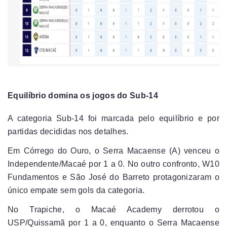
Equilíbrio domina os jogos do Sub-14
A categoria Sub-14 foi marcada pelo equilíbrio e por
partidas decididas nos detalhes.
Em Córrego do Ouro, o Serra Macaense (A) venceu o
Independente/Macaé por 1 a 0. No outro confronto, W10
Fundamentos e São José do Barreto protagonizaram o
único empate sem gols da categoria.
No Trapiche, o Macaé Academy derrotou o
USP/Quissamã por 1 a 0, enquanto o Serra Macaense