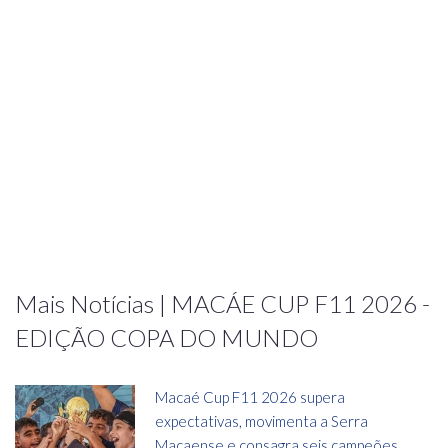
Mais Notícias | MACÁE CUP F11 2026 -
EDIÇÃO COPA DO MUNDO
Macaé Cup F11 2026 supera
expectativas, movimenta a Serra
Macaense e consagra seis campeões