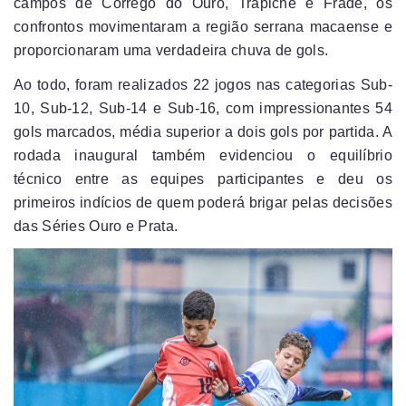
campos de Córrego do Ouro, Trapiche e Frade, os
confrontos movimentaram a região serrana macaense e
proporcionaram uma verdadeira chuva de gols.
Ao todo, foram realizados 22 jogos nas categorias Sub-
10, Sub-12, Sub-14 e Sub-16, com impressionantes 54
gols marcados, média superior a dois gols por partida. A
rodada inaugural também evidenciou o equilíbrio
técnico entre as equipes participantes e deu os
primeiros indícios de quem poderá brigar pelas decisões
das Séries Ouro e Prata.