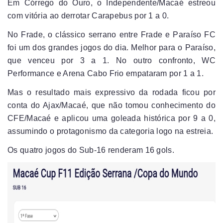
Em Córrego do Ouro, o Independente/Macaé estreou
com vitória ao derrotar Carapebus por 1 a 0.
No Frade, o clássico serrano entre Frade e Paraíso FC
foi um dos grandes jogos do dia. Melhor para o Paraíso,
que venceu por 3 a 1. No outro confronto, WC
Performance e Arena Cabo Frio empataram por 1 a 1.
Mas o resultado mais expressivo da rodada ficou por
conta do Ajax/Macaé, que não tomou conhecimento do
CFE/Macaé e aplicou uma goleada histórica por 9 a 0,
assumindo o protagonismo da categoria logo na estreia.
Os quatro jogos do Sub-16 renderam 16 gols.