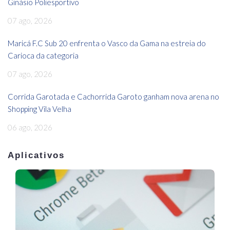
Ginásio Poliesportivo
07 ago, 2026
Maricá F.C Sub 20 enfrenta o Vasco da Gama na estreia do
Carioca da categoria
07 ago, 2026
Corrida Garotada e Cachorrida Garoto ganham nova arena no
Shopping Vila Velha
06 ago, 2026
Aplicativos