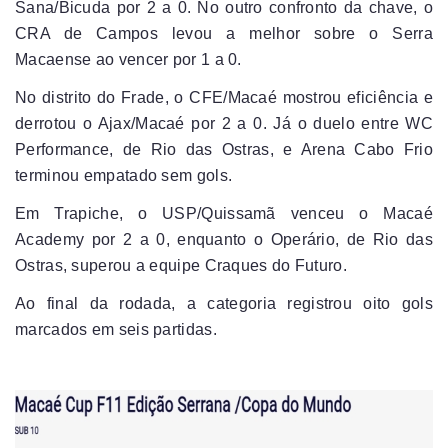
Sana/Bicuda por 2 a 0. No outro confronto da chave, o
CRA de Campos levou a melhor sobre o Serra
Macaense ao vencer por 1 a 0.
No distrito do Frade, o CFE/Macaé mostrou eficiência e
derrotou o Ajax/Macaé por 2 a 0. Já o duelo entre WC
Performance, de Rio das Ostras, e Arena Cabo Frio
terminou empatado sem gols.
Em Trapiche, o USP/Quissamã venceu o Macaé
Academy por 2 a 0, enquanto o Operário, de Rio das
Ostras, superou a equipe Craques do Futuro.
Ao final da rodada, a categoria registrou oito gols
marcados em seis partidas.