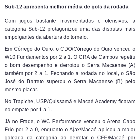
Sub-12 apresenta melhor média de gols da rodada
Com jogos bastante movimentados e ofensivos, a
categoria Sub-12 protagonizou uma das disputas mais
empolgantes da abertura do torneio.
Em Córrego do Ouro, o CDO/Córrego do Ouro venceu o
W10 Fundamentos por 2 a 1. O CRA de Campos repetiu
o bom desempenho e derrotou o Serra Macaense (A)
também por 2 a 1. Fechando a rodada no local, o São
José do Barreto superou o Serra Macaense (B) pelo
mesmo placar.
No Trapiche, USP/Quissamã e Macaé Academy ficaram
no empate por 1 a 1.
Já no Frade, o WC Performance venceu o Arena Cabo
Frio por 2 a 0, enquanto o Ajax/Macaé aplicou a maior
goleada da categoria ao derrotar o CFE/Macaé por