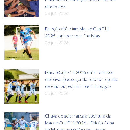
diferentes
08 jun, 2026
Emoção até o fim: Macaé Cup F11
2026 conhece seus finalistas
06 jun, 2026
Macaé Cup F11 2026 entra em fase
decisiva após segunda rodada repleta
de emoção, equilíbrio e muitos gols
05 jun, 2026
Chuva de gols marca a abertura da
Macaé Cup F11 2026 – Edição Copa
do Mundo na região serrana de