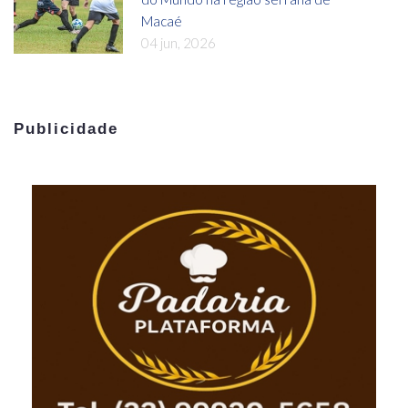
Macaé
04 jun, 2026
Publicidade