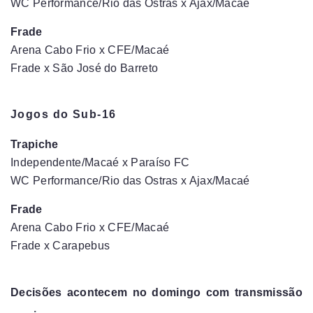
WC Performance/Rio das Ostras x Ajax/Macaé
Frade
Arena Cabo Frio x CFE/Macaé
Frade x São José do Barreto
Jogos do Sub-16
Trapiche
Independente/Macaé x Paraíso FC
WC Performance/Rio das Ostras x Ajax/Macaé
Frade
Arena Cabo Frio x CFE/Macaé
Frade x Carapebus
Decisões acontecem no domingo com transmissão