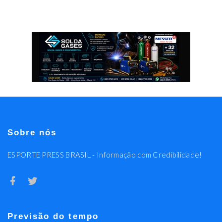
Sobre nós
ESPORTE PRESS BRASIL - Informação com Credibilidade!
Previsão do tempo