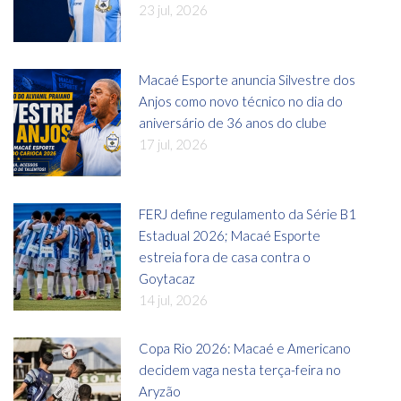
23 jul, 2026
Macaé Esporte anuncia Silvestre dos
Anjos como novo técnico no dia do
aniversário de 36 anos do clube
17 jul, 2026
FERJ define regulamento da Série B1
Estadual 2026; Macaé Esporte
estreia fora de casa contra o
Goytacaz
14 jul, 2026
Copa Rio 2026: Macaé e Americano
decidem vaga nesta terça-feira no
Aryzão