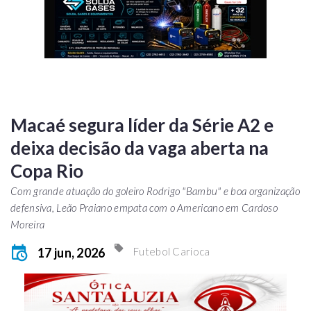
Macaé segura líder da Série A2 e
deixa decisão da vaga aberta na
Copa Rio
Com grande atuação do goleiro Rodrigo "Bambu" e boa organização
defensiva, Leão Praiano empata com o Americano em Cardoso
Moreira
17 jun, 2026
Futebol Carioca