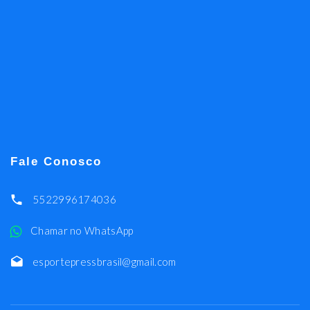
Fale Conosco
5522996174036
Chamar no WhatsApp
esportepressbrasil@gmail.com