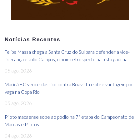
Notícias Recentes
Felipe Massa chega a Santa Cruz do Sul para defender a vice-
liderança e Julio Campos, o bom retrospecto na pista gaúcha
05 ago, 2026
Maricá F.C vence clássico contra Boavista e abre vantagem por
vaga na Copa Rio
05 ago, 2026
Piloto macaense sobe ao pódio na 7ª etapa do Campeonato de
Marcas e Pilotos
04 ago, 2026