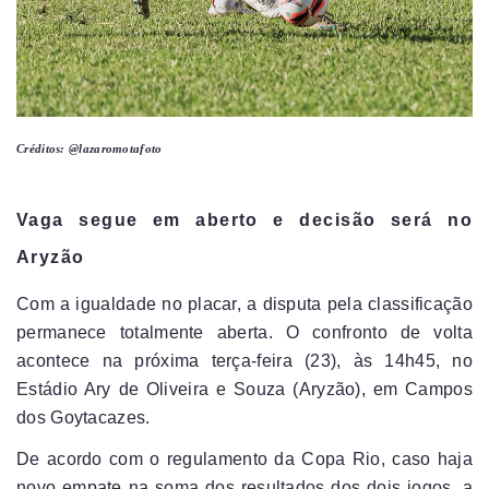
Créditos: @lazaromotafoto
Vaga segue em aberto e decisão será no
Aryzão
Com a igualdade no placar, a disputa pela classificação
permanece totalmente aberta. O confronto de volta
acontece na próxima terça-feira (23), às 14h45, no
Estádio Ary de Oliveira e Souza (Aryzão), em Campos
dos Goytacazes.
De acordo com o regulamento da Copa Rio, caso haja
novo empate na soma dos resultados dos dois jogos, a