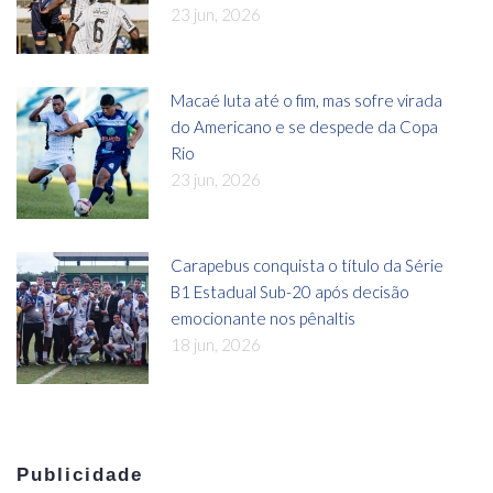
23 jun, 2026
Macaé luta até o fim, mas sofre virada
do Americano e se despede da Copa
Rio
23 jun, 2026
Carapebus conquista o título da Série
B1 Estadual Sub-20 após decisão
emocionante nos pênaltis
18 jun, 2026
Publicidade