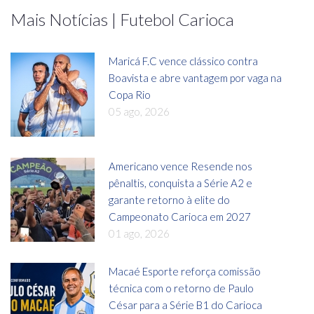
Mais Notícias | Futebol Carioca
Maricá F.C vence clássico contra
Boavista e abre vantagem por vaga na
Copa Rio
05 ago, 2026
Americano vence Resende nos
pênaltis, conquista a Série A2 e
garante retorno à elite do
Campeonato Carioca em 2027
01 ago, 2026
Macaé Esporte reforça comissão
técnica com o retorno de Paulo
César para a Série B1 do Carioca