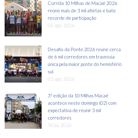
Corrida 10 Milhas de Macaé 2026
reúne mais de 3 mil atletas e bate
recorde de participação
02 ago, 2026
Desafio da Ponte 2026 reúne cerca
de 6 mil corredores em travessia
única pela maior ponte do hemisfério
sul
02 ago, 2026
3ª edição da 10 Milhas Macaé
acontece neste domingo (02) com
expectativa de reunir 3 mil
corredores
30 jul, 2026