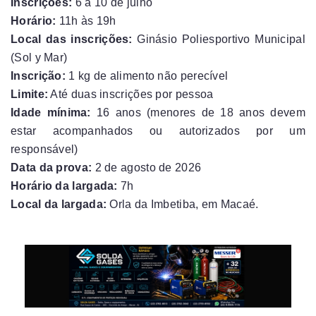
Inscrições:
6 a 10 de julho
Horário:
11h às 19h
Local das inscrições:
Ginásio Poliesportivo Municipal
(Sol y Mar)
Inscrição:
1 kg de alimento não perecível
Limite:
Até duas inscrições por pessoa
Idade mínima:
16 anos (menores de 18 anos devem
estar acompanhados ou autorizados por um
responsável)
Data da prova:
2 de agosto de 2026
Horário da largada:
7h
Local da largada:
Orla da Imbetiba, em Macaé.