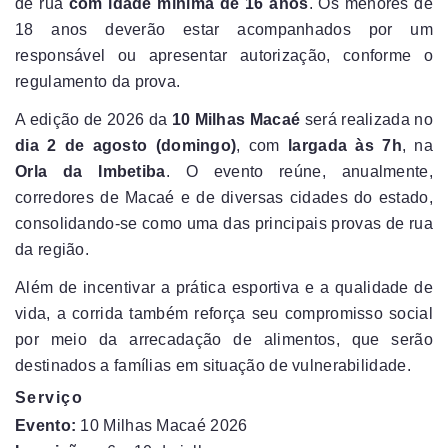
de rua
com idade mínima de 16 anos
. Os menores de
18 anos deverão estar acompanhados por um
responsável ou apresentar autorização, conforme o
regulamento da prova.
A edição de 2026 da
10 Milhas Macaé
será realizada no
dia 2 de agosto (domingo)
, com
largada às 7h
, na
Orla da Imbetiba
. O evento reúne, anualmente,
corredores de Macaé e de diversas cidades do estado,
consolidando-se como uma das principais provas de rua
da região.
Além de incentivar a prática esportiva e a qualidade de
vida, a corrida também reforça seu compromisso social
por meio da arrecadação de alimentos, que serão
destinados a famílias em situação de vulnerabilidade.
Serviço
Evento:
10 Milhas Macaé 2026