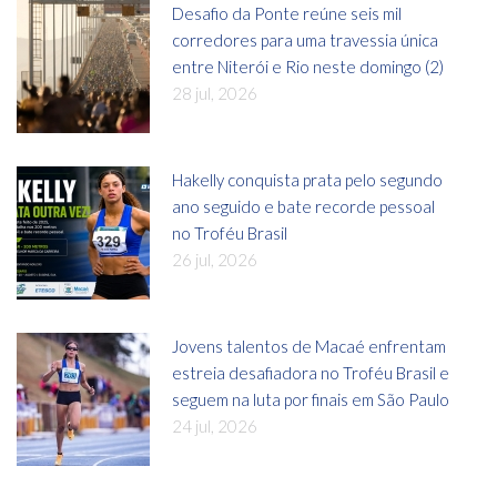
Desafio da Ponte reúne seis mil
corredores para uma travessia única
entre Niterói e Rio neste domingo (2)
28 jul, 2026
Hakelly conquista prata pelo segundo
ano seguido e bate recorde pessoal
no Troféu Brasil
26 jul, 2026
Jovens talentos de Macaé enfrentam
estreia desafiadora no Troféu Brasil e
seguem na luta por finais em São Paulo
24 jul, 2026