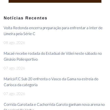
Notícias Recentes
Volta Redonda encerra preparação para enfrentar a Inter de
Limeira pela Série C
08 ago, 2026
Macaé recebe rodada do Estadual de Vôlei neste sábado no
Ginásio Poliesportivo
07 ago, 2026
Maricá F.C Sub 20 enfrenta o Vasco da Gama na estreia do
Carioca da categoria
07 ago, 2026
Corrida Garotada e Cachorrida Garoto ganham nova arena no