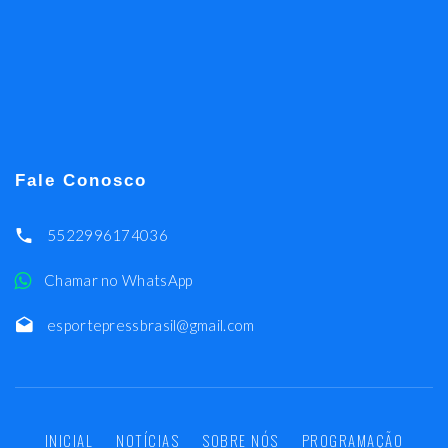
Fale Conosco
5522996174036
Chamar no WhatsApp
esportepressbrasil@gmail.com
INICIAL
NOTÍCIAS
SOBRE NÓS
PROGRAMAÇÃO