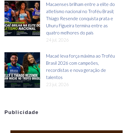
Macaenses brilham entre a elite do
atletismo nacional no Troféu Brasil;
Thiago Resende conquista prata e
Uhuru Figueira termina entre as
quatro melhores do país
24 jul, 2026
Macaé leva força máxima ao Troféu
Brasil 2026 com campeões,
recordistas e nova geração de
talentos
23 jul, 2026
Publicidade