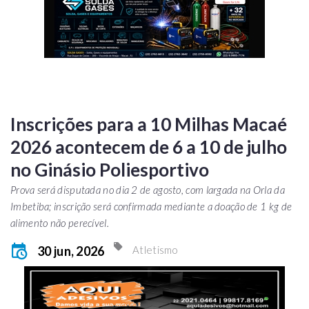
Inscrições para a 10 Milhas Macaé
2026 acontecem de 6 a 10 de julho
no Ginásio Poliesportivo
Prova será disputada no dia 2 de agosto, com largada na Orla da
Imbetiba; inscrição será confirmada mediante a doação de 1 kg de
alimento não perecível.
30 jun, 2026
Atletismo