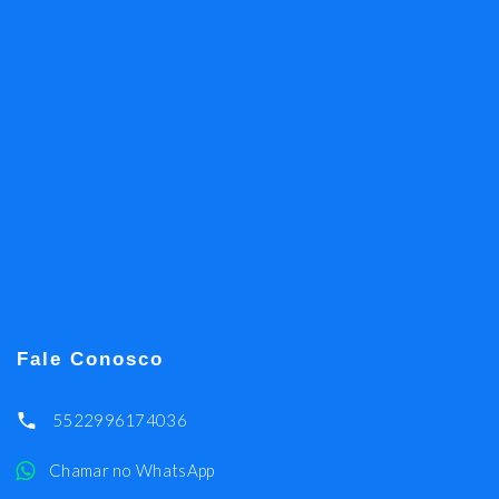
Fale Conosco
5522996174036
Chamar no WhatsApp