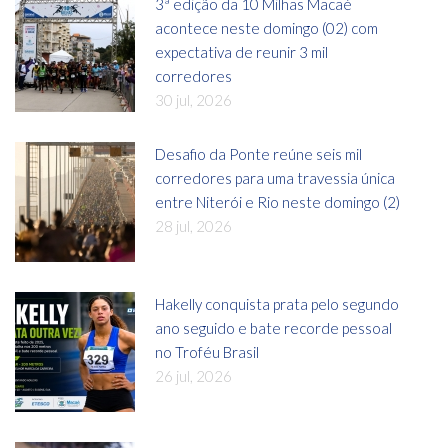
3ª edição da 10 Milhas Macaé
acontece neste domingo (02) com
expectativa de reunir 3 mil
corredores
30 jul, 2026
Desafio da Ponte reúne seis mil
corredores para uma travessia única
entre Niterói e Rio neste domingo (2)
28 jul, 2026
Hakelly conquista prata pelo segundo
ano seguido e bate recorde pessoal
no Troféu Brasil
26 jul, 2026