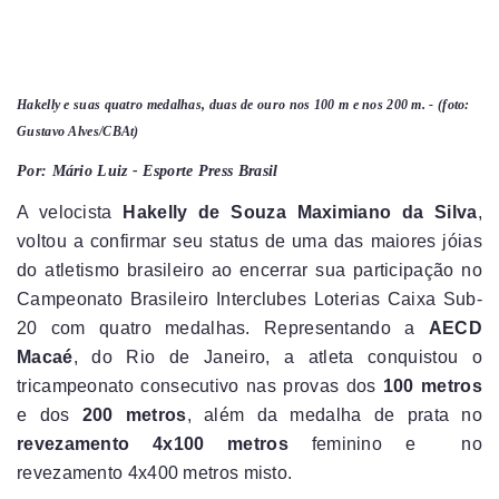
Hakelly e suas quatro medalhas, duas de ouro nos 100 m e nos 200 m. - (foto:
Gustavo Alves/CBAt)
Por: Mário Luiz - Esporte Press Brasil
A velocista
Hakelly de Souza Maximiano da Silva
,
voltou a confirmar seu status de uma das maiores jóias
do atletismo brasileiro ao encerrar sua participação no
Campeonato Brasileiro Interclubes Loterias Caixa Sub-
20 com quatro medalhas. Representando a
AECD
Macaé
, do Rio de Janeiro, a atleta conquistou o
tricampeonato consecutivo nas provas dos
100 metros
e dos
200 metros
, além da medalha de prata no
revezamento 4x100 metros
feminino e no
revezamento 4x400 metros misto.