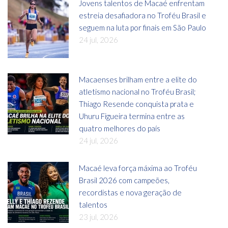
Jovens talentos de Macaé enfrentam
estreia desafiadora no Troféu Brasil e
seguem na luta por finais em São Paulo
24 jul, 2026
Macaenses brilham entre a elite do
atletismo nacional no Troféu Brasil;
Thiago Resende conquista prata e
Uhuru Figueira termina entre as
quatro melhores do país
24 jul, 2026
Macaé leva força máxima ao Troféu
Brasil 2026 com campeões,
recordistas e nova geração de
talentos
23 jul, 2026