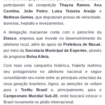
participaram da competição
Thayna Ramos
,
Ana
Carolina
,
João Pedro
,
Luiza Teixeira Araújo
e
Matheus Gomes
, que disputaram provas de velocidade,
barreiras, heptatlo e revezamentos.
A delegação macaense conta com o patrocínio da
Etesco
, empresa que investe no desenvolvimento do
atletismo local, além do apoio da
Prefeitura de Macaé
,
por meio da
Secretaria Municipal de Esportes
, através
do programa
Bolsa Atleta
.
Com mais uma campanha histórica, Hakelly reafirma
seu protagonismo no atletismo nacional e segue
consolidando seu nome entre as principais velocistas da
nova geração brasileira. Agora, as atenções se voltam
para o
Troféu Brasil
e, principalmente, para o
Campeonato Mundial Sub-20
, onde buscará colocar o
Brasil novamente no pódio internacional.