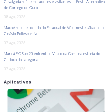
Cavalgada reúne moradores e visitantes na Festa Alternativa
de Córrego do Ouro
08 ago, 2026
Macaé recebe rodada do Estadual de Vôlei neste sábado no
Ginásio Poliesportivo
07 ago, 2026
Maricá F.C Sub 20 enfrenta o Vasco da Gama na estreia do
Carioca da categoria
07 ago, 2026
Aplicativos