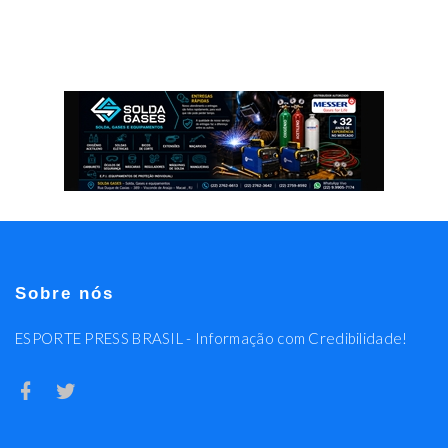
Sobre nós
ESPORTE PRESS BRASIL - Informação com Credibilidade!