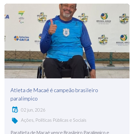
Atleta de Macaé é campeão brasileiro
paralímpico
02 jun, 2026
Ações, Politicas Públicas e Sociais
Paratleta de Macaé vence Brasileiro Paralímpico e