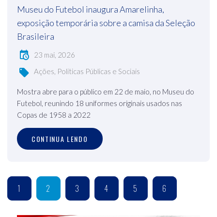
Museu do Futebol inaugura Amarelinha,
exposição temporária sobre a camisa da Seleção
Brasileira
23 mai, 2026
Ações, Politicas Públicas e Sociais
Mostra abre para o público em 22 de maio, no Museu do
Futebol, reunindo 18 uniformes originais usados nas
Copas de 1958 a 2022
CONTINUA LENDO
1
2
3
4
5
6