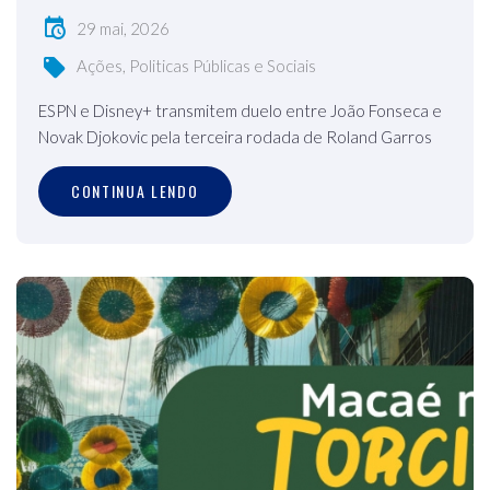
29 mai, 2026
Ações, Politicas Públicas e Sociais
ESPN e Disney+ transmitem duelo entre João Fonseca e
Novak Djokovic pela terceira rodada de Roland Garros
CONTINUA LENDO